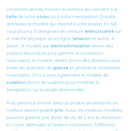
De primes abords, trouvez la ceinture qui convient à la
taille
de votre
corps
ou à votre mensuration. Ensuite,
définissez le modèle qui répond à votre besoin. En fait,
vous pouvez 3 catégories de ceinture
amincissante
sur
le marché physique ou en ligne (
amazon
et autre). A
savoir : le modèle par
electrostimulation
(envoi des
pulsions électriques pour générer la contraction
musculaire), le modèle vibrant (envoi des vibrations pour
brûler les quantités de
graisse
et générer la contraction
musculaire). On y trouve également le modèle de
sudation
(envoi de sudation pour mobiliser la
transpiration sur la sangle abdominale)…
Puis, pensez à investir dans un produit qui présente un
meilleur rapport qualité-
prix
. Aussi, les meilleurs modèles
peuvent garantir une durée de vie de 2 ans au minimum.
En outre, définissez à l’avance vos besoins. Différents