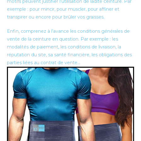
motifs peuvent justifier l’utilisation de ladite ceinture. Par
exemple : pour mincir, pour muscler, pour affiner et
transpirer ou encore pour brûler vos graisses.
Enfin, comprenez à l’avance les conditions générales de
vente de la ceinture en question. Par exemple : les
modalités de paiement, les conditions de livraison, la
réputation du site, sa santé financière, les obligations des
parties liées au contrat de vente…