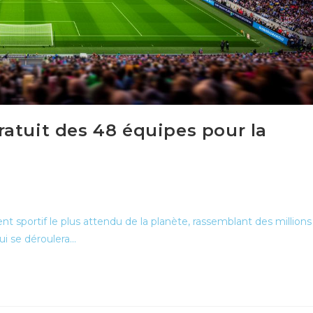
atuit des 48 équipes pour la
sportif le plus attendu de la planète, rassemblant des millions
qui se déroulera…