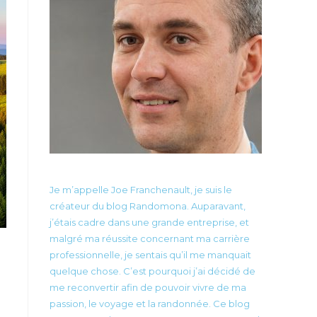
Je m’appelle Joe Franchenault, je suis le
créateur du blog Randomona. Auparavant,
j’étais cadre dans une grande entreprise, et
malgré ma réussite concernant ma carrière
professionnelle, je sentais qu’il me manquait
quelque chose. C’est pourquoi j’ai décidé de
me reconvertir afin de pouvoir vivre de ma
passion, le voyage et la randonnée. Ce blog