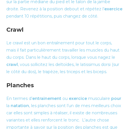
sur la partie médiane du pied et le talon de la jambe
droite. Revenez à la position debout et répétez l’
exercice
pendant 10 répétitions, puis changez de côté.
Crawl
Le crawl est un bon entraînement pour tout le corps,
mais il fait particulièrement travailler les muscles du haut
du corps. Dans le haut du corps, lorsque vous nagez le
crawl
, vous sollicitez les deltoïdes, le latissimus dorsi (sur
le côté du dos), le trapèze, les triceps et les biceps.
Planches
En termes d’
entrainement
ou
exercice
musculaire
pour
la
natation
, les planches sont l’un de mes meilleurs choix
car elles sont simples à réaliser, il existe de nombreuses
variantes et elles renforcent le tronc. L’autre chose
importante à savoir sur la position des planches est que