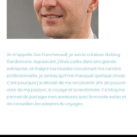
Je m’appelle Joe Franchenault, je suis le créateur du blog
Randomona. Auparavant, j’étais cadre dans une grande
entreprise, et malgré ma réussite concernant ma carrière
professionnelle, je sentais qu’il me manquait quelque chose.
C’est pourquoi j’ai décidé de me reconvertir afin de pouvoir
vivre de ma passion, le voyage et la randonnée. Ce blog me
permet de partager mes aventures avec le monde entier et
de conseillers les adeptes du voyages.