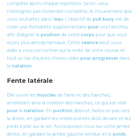
complète après chaque répétition. Sinon, vous
n’atteignez pas l’extension complète, le mouvement que
vous souhaitez dans l’
eau
. L’objectif du
pull buoy
est de
créer une flottabilité supplémentaire
pour
vos hanches,
afin d’aligner la
position
de votre
corps
pour que vous
soyez plus aérodynamique. Cette
seance
peut vous
aider à vous concentrer sur le reste de votre course et
tout un tas d’autres choses utiles
pour
progresser
dans
la
natation
.
Fente latérale
Elle ouvre les
muscles
de l’aine et des hanches,
améliorant ainsi la rotation des hanches, ce qui est vital
pour
la
natation
. En
position
debout, faites un pas vers
la droite, en gardant les orteils pointés droit devant et les
pieds à plat sur le sol. Accroupissez-vous sur votre jambe
droite, en gardant la jambe gauche tendue et le
poids