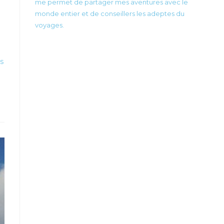
me permet de partager mes aventures avec le
monde entier et de conseillers les adeptes du
voyages.
us