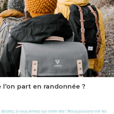
e l’on part en randonnée ?
outez, si vous arrivez sur notre site ! Nous pouvons voir les