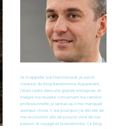
Je m’appelle Joe Franchenault, je suis le
créateur du blog Randomona. Auparavant,
j’étais cadre dans une grande entreprise, et
malgré ma réussite concernant ma carrière
professionnelle, je sentais qu’il me manquait
quelque chose. C’est pourquoi j’ai décidé de
me reconvertir afin de pouvoir vivre de ma
passion, le voyage et la randonnée. Ce blog