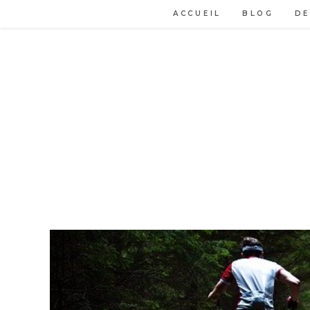
Skip
ACCUEIL
BLOG
DE
to
content