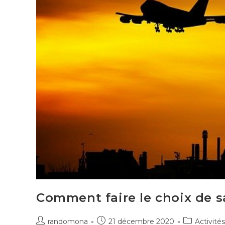
Comment faire le choix de s
Auteur/autrice
Publication
Post
randomona
21 décembre 2020
Activités