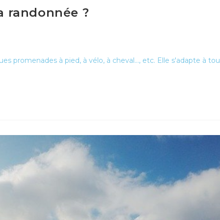
la randonnée ?
es promenades à pied, à vélo, à cheval..., etc. Elle s'adapte à to