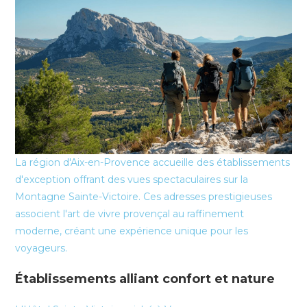
La région d'Aix-en-Provence accueille des établissements
d'exception offrant des vues spectaculaires sur la
Montagne Sainte-Victoire. Ces adresses prestigieuses
associent l'art de vivre provençal au raffinement
moderne, créant une expérience unique pour les
voyageurs.
Établissements alliant confort et nature