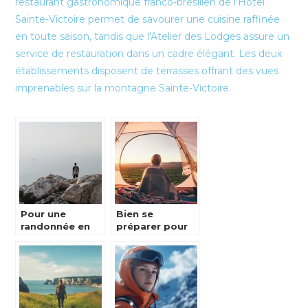
restaurant gastronomique franco-brésilien de l'Hôtel
Sainte-Victoire permet de savourer une cuisine raffinée
en toute saison, tandis que l'Atelier des Lodges assure un
service de restauration dans un cadre élégant. Les deux
établissements disposent de terrasses offrant des vues
imprenables sur la montagne Sainte-Victoire.
Pour une
Bien se
randonnée en
préparer pour
toute
un voyage en
autonomie
pleine nature