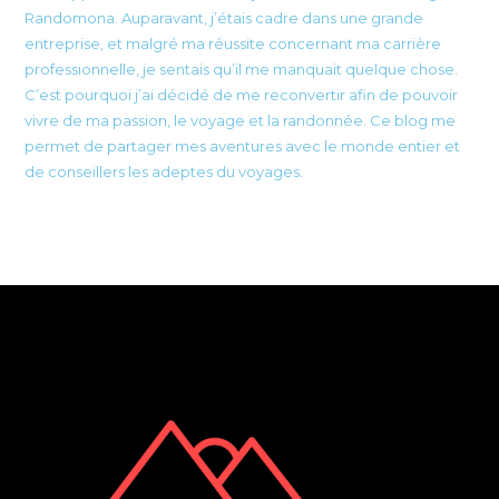
Randomona. Auparavant, j’étais cadre dans une grande
entreprise, et malgré ma réussite concernant ma carrière
professionnelle, je sentais qu’il me manquait quelque chose.
C’est pourquoi j’ai décidé de me reconvertir afin de pouvoir
vivre de ma passion, le voyage et la randonnée. Ce blog me
permet de partager mes aventures avec le monde entier et
de conseillers les adeptes du voyages.