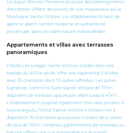
La région d'Aix-en-Provence propose des hébergements
d'exception offrant des points de vue majestueux sur la
Montagne Sainte-Victoire. Les établissements haut de
gamme allient confort moderne et authenticité
provençale, dans un cadre naturel extraordinaire.
Appartements et villas avec terrasses
panoramiques
L'hôtel Les Lodges Sainte Victoire, installé dans une
bastide du XVIIIe siècle, offre une expérience 5 étoiles
avec 35 chambres dont 10 suites raffinées. Les suites
Signature, comme la Suite Sainte-Victoire de 77m²,
disposent de terrasses spacieuses allant jusqu'à 40m².
L'établissement propose également trois villas privées. À
Vauvenargues, l'Hôtel Sainte-Victoire 4 étoiles met à
disposition 15 chambres spacieuses, incluant deux suites
de plus de 30m², certaines agrémentées de terrasses ou
balcons offrant une vue imprenable sur le massif.