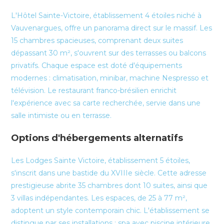
L'Hôtel Sainte-Victoire, établissement 4 étoiles niché à
Vauvenargues, offre un panorama direct sur le massif. Les
15 chambres spacieuses, comprenant deux suites
dépassant 30 m², s'ouvrent sur des terrasses ou balcons
privatifs. Chaque espace est doté d'équipements
modernes : climatisation, minibar, machine Nespresso et
télévision. Le restaurant franco-brésilien enrichit
l'expérience avec sa carte recherchée, servie dans une
salle intimiste ou en terrasse.
Options d'hébergements alternatifs
Les Lodges Sainte Victoire, établissement 5 étoiles,
s'inscrit dans une bastide du XVIIIe siècle. Cette adresse
prestigieuse abrite 35 chambres dont 10 suites, ainsi que
3 villas indépendantes. Les espaces, de 25 à 77 m²,
adoptent un style contemporain chic. L'établissement se
distingue par ses installations : spa avec piscine intérieure