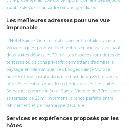
vivre provençal au luxe contemporain, offrant des séjours
inoubliables dans un cadre naturel grandiose.
Les meilleures adresses pour une vue
imprenable
L'Hôtel Sainte-Victoire, établissement 4 étoiles situé à
Vauvenargues, propose 15 chambres spacieuses, incluant
deux suites dépassant 30 m². Les espaces sont dotés de
terrasses ou balcons privatifs, permettant d'admirer le
paysage emblématique. Les Lodges Sainte Victoire,
hôtel 5 étoiles installé dans une bastide du XVIIIe siècle,
offre 35 chambres dont 10 suites luxueuses. Les suites
Signature, comme la Suite Sainte-Victoire de 77m² avec
sa terrasse de 20m², incarnent l'alliance parfaite entre
raffinement et panorama spectaculaire.
Services et expériences proposés par les
hôtes