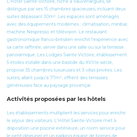
L'Hôtel Sainte-Victoire, niché à Vauvenargues, se
distingue par ses 15 chambres spacieuses, incluant deux
suites dépassant 30m². Les espaces sont aménagés
avec des équipements modernes : climatisation, minibar,
machine Nespresso et télévision. Le restaurant
gastronomique franco-brésilien enrichit l'expérience avec
sa carte raffinée, servie dans une salle ou sur la terrasse
panoramique. Les Lodges Sainte Victoire, établissement
5 étoiles installé dans une bastide du XVIIIe siècle,
propose 35 chambres luxueuses et 3 villas privées. Les
suites, allant jusqu'à 77m², offrent des terrasses
généreuses face au paysage provençal.
Activités proposées par les hôtels
Les établissements multiplient les services pour enrichir
le séjour des visiteurs. L'Hôtel Sainte-Victoire met à
disposition une piscine extérieure, un room service pour
le petit-déjeuner et un parking équipé de bornes de