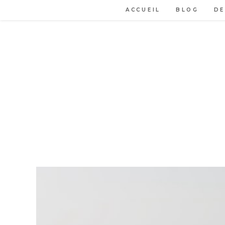
Skip
ACCUEIL
BLOG
DE
to
content