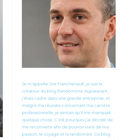
Je m’appelle Joe Franchenault, je suis le
créateur du blog Randomona. Auparavant,
j’étais cadre dans une grande entreprise, et
malgré ma réussite concernant ma carrière
professionnelle, je sentais qu’il me manquait
quelque chose. C’est pourquoi j’ai décidé de
me reconvertir afin de pouvoir vivre de ma
passion, le voyage et la randonnée. Ce blog