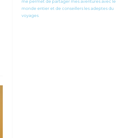
me permet de partager mes aventures avec le
monde entier et de conseillers les adeptes du
voyages.